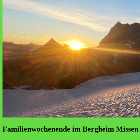
Familienwochenende im Bergheim Missen