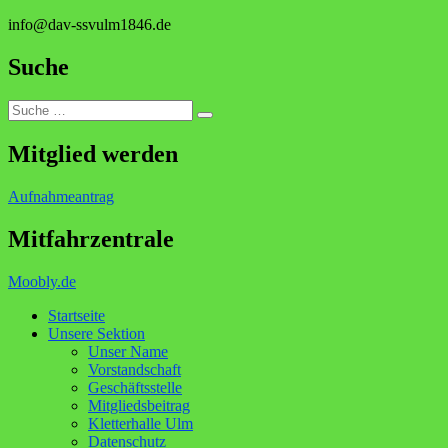
info@dav-ssvulm1846.de
Suche
Suche
Suchen
nach:
Mitglied werden
Aufnahmeantrag
Mitfahrzentrale
Moobly.de
Startseite
Unsere Sektion
Unser Name
Vorstandschaft
Geschäftsstelle
Mitgliedsbeitrag
Kletterhalle Ulm
Datenschutz