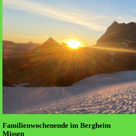
Familienwochenende im Bergheim
Missen