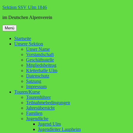
Zum
Sektion SSV Ulm 1846
Inhalt
im Deutschen Alpenverein
springen
Menü
Startseite
Unsere Sektion
Unser Name
Vorstandschaft
Geschäftsstelle
Mitgliedsbeitrag
Kletterhalle Ulm
Datenschutz
Satzung
Impressum
Touren/Kurse
Tourenführer
Teilnahmebedingungen
Jahresübersicht
Familien
Jugendliche
Jugend Ulm
Jugendleiter Laupheim