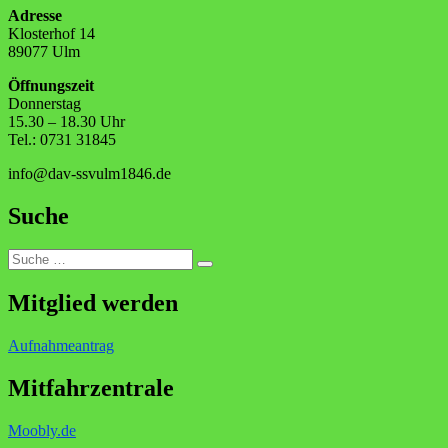
Adresse
Klosterhof 14
89077 Ulm
Öffnungszeit
Donnerstag
15.30 – 18.30 Uhr
Tel.: 0731 31845
info@dav-ssvulm1846.de
Suche
Suche
Suchen
nach:
Mitglied werden
Aufnahmeantrag
Mitfahrzentrale
Moobly.de