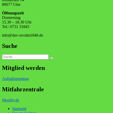
89077 Ulm
Öffnungszeit
Donnerstag
15.30 – 18.30 Uhr
Tel.: 0731 31845
info@dav-ssvulm1846.de
Suche
Suche
Suchen
nach:
Mitglied werden
Aufnahmeantrag
Mitfahrzentrale
Moobly.de
Startseite