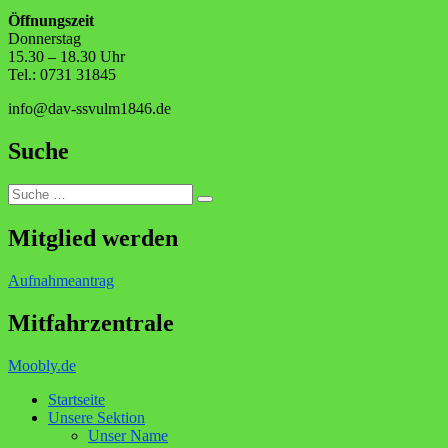
Öffnungszeit
Donnerstag
15.30 – 18.30 Uhr
Tel.: 0731 31845
info@dav-ssvulm1846.de
Suche
Suche
Suchen
nach:
Mitglied werden
Aufnahmeantrag
Mitfahrzentrale
Moobly.de
Startseite
Unsere Sektion
Unser Name