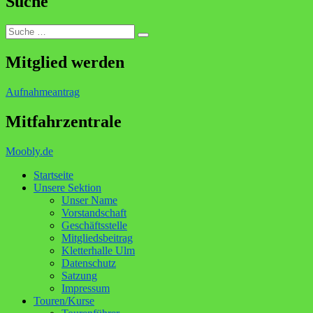
Suche
Suche
Suchen
nach:
Mitglied werden
Aufnahmeantrag
Mitfahrzentrale
Moobly.de
Startseite
Unsere Sektion
Unser Name
Vorstandschaft
Geschäftsstelle
Mitgliedsbeitrag
Kletterhalle Ulm
Datenschutz
Satzung
Impressum
Touren/Kurse