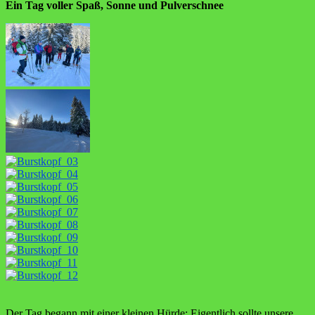
Ein Tag voller Spaß, Sonne und Pulverschnee
Der Tag begann mit einer kleinen Hürde: Eigentlich sollte unsere