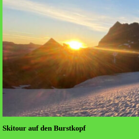
Skitour auf den Burstkopf